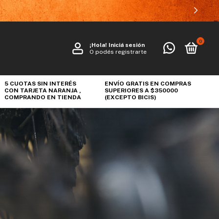
0
¡Hola!
Iniciá sesión
O podés registrarte
5 CUOTAS SIN INTERÉS
ENVÍO GRATIS EN COMPRAS
CON TARJETA NARANJA ,
SUPERIORES A $350000
COMPRANDO EN TIENDA
(EXCEPTO BICIS)