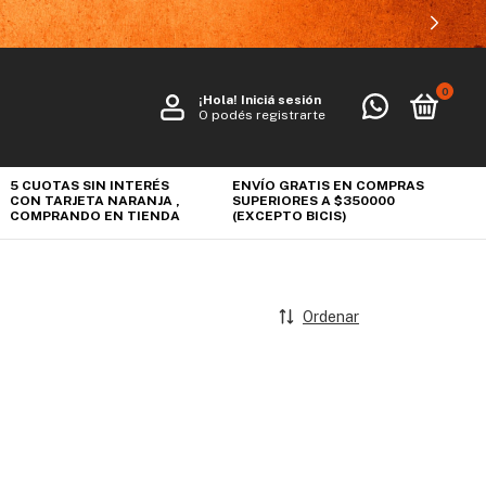
0
¡Hola!
Iniciá sesión
O podés registrarte
5 CUOTAS SIN INTERÉS
ENVÍO GRATIS EN COMPRAS
CON TARJETA NARANJA ,
SUPERIORES A $350000
COMPRANDO EN TIENDA
(EXCEPTO BICIS)
Ordenar