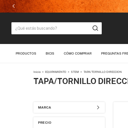
PRODUCTOS
BICIS
CÓMO COMPRAR
PREGUNTAS FR
Inicio
>
EQUIPAMIENTO
>
STEM
>
TAPA/TORNILLO DIRECCION
TAPA/TORNILLO DIRECC
MARCA
PRECIO