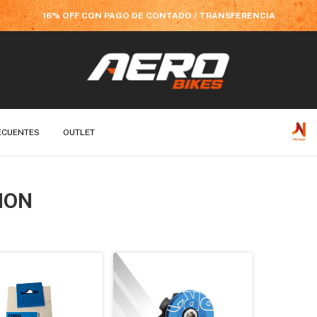
16% OFF CON PAGO DE CONTADO / TRANSFERENCIA
ECUENTES
OUTLET
ION