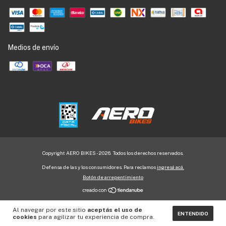
Medios de envío
Copyright AERO BIKES - 2026. Todos los derechos reservados.
Defensa de las y los consumidores. Para reclamos
ingresá acá.
Botón de arrepentimiento
Al navegar por este sitio
aceptás el uso de
ENTENDIDO
cookies
para agilizar tu experiencia de compra.