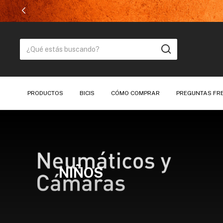
PRODUCTOS
BICIS
CÓMO COMPRAR
PREGUNTAS FR
NIÑOS