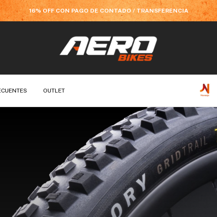
16% OFF CON PAGO DE CONTADO / TRANSFERENCIA
ECUENTES
OUTLET