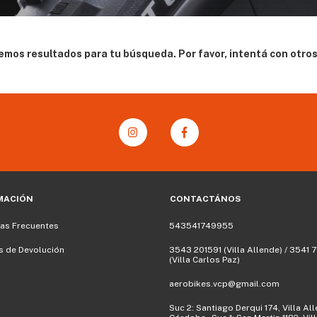
mos resultados para tu búsqueda. Por favor, intentá con otros 
MACIÓN
CONTACTÁNOS
as Frecuentes
543541749955
as de Devolución
3543 201591‬ (Villa Allende) / 3541
(Villa Carlos Paz)
aerobikes.vcp@gmail.com
Suc 2: Santiago Derqui 174, Villa Al