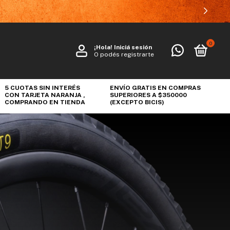
0
¡Hola!
Iniciá sesión
O podés registrarte
5 CUOTAS SIN INTERÉS
ENVÍO GRATIS EN COMPRAS
CON TARJETA NARANJA ,
SUPERIORES A $350000
COMPRANDO EN TIENDA
(EXCEPTO BICIS)