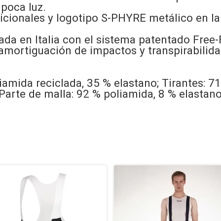
 poca luz.
icionales y logotipo S-PHYRE metálico en la
da en Italia con el sistema patentado Free
mortiguación de impactos y transpirabilida
iamida reciclada, 35 % elastano; Tirantes: 7
Parte de malla: 92 % poliamida, 8 % elastan