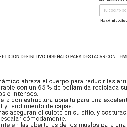
No sé mi códig
ETICIÓN DEFINITIVO, DISEÑADO PARA DESTACAR CON TE
inámico abraza el cuerpo para reducir las arr
irable con un 65 % de poliamida reciclada su
os e intensos.
gera con estructura abierta para una excelen
d y rendimiento de capas.
nas aseguran el culote en su sitio, y costura
y escalar cómodamente.
nte en las aberturas de los muslos para una 