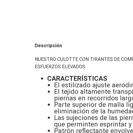
Descripción
NUESTRO CULOTTE CON TIRANTES DE COMP
ESFUERZOS ELEVADOS.
CARACTERÍSTICAS
El estilizado ajuste aerod
El tejido altamente transp
piernas en recorridos larg
Parte superior de malla li
eliminación de la humeda
Las sujeciones de las pier
que perminten esprintar 
Patrón reflectante envolve