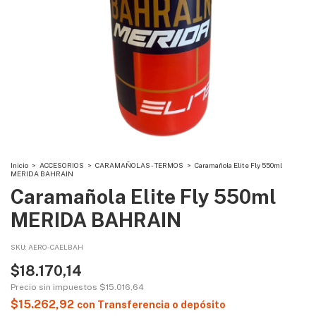
Inicio
>
ACCESORIOS
>
CARAMAÑOLAS - TERMOS
>
Caramañola Elite Fly 550ml
MERIDA BAHRAIN
Caramañola Elite Fly 550ml
MERIDA BAHRAIN
SKU:
AERO-CAELBAH
$18.170,14
Precio sin impuestos
$15.016,64
$15.262,92
con
Transferencia o depósito