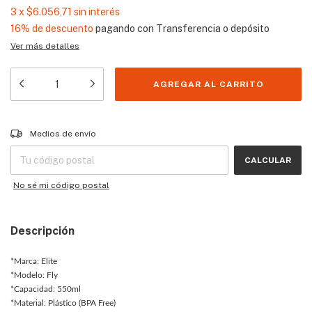
3
x
$6.056,71
sin interés
16% de descuento
pagando con Transferencia o depósito
Ver más detalles
Entregas para el CP:
CAMBIAR CP
Medios de envío
CALCULAR
No sé mi código postal
Descripción
*Marca: Elite
*Modelo: Fly
*Capacidad: 550ml
*Material: Plástico (BPA Free)