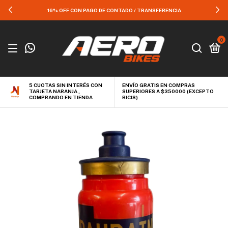
16% OFF CON PAGO DE CONTADO / TRANSFERENCIA
0
5 CUOTAS SIN INTERÉS CON
ENVÍO GRATIS EN COMPRAS
TARJETA NARANJA ,
SUPERIORES A $350000 (EXCEPTO
COMPRANDO EN TIENDA
BICIS)