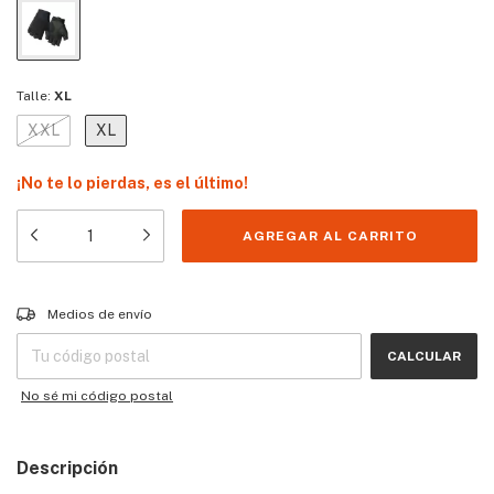
Talle:
XL
XXL
XL
¡No te lo pierdas, es el último!
Entregas para el CP:
CAMBIAR CP
Medios de envío
CALCULAR
No sé mi código postal
Descripción