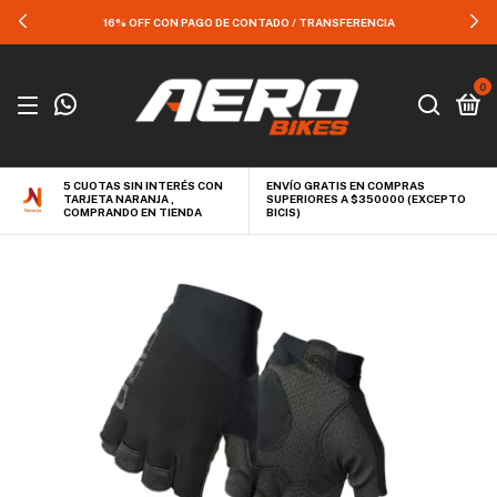
16% OFF CON PAGO DE CONTADO / TRANSFERENCIA
0
5 CUOTAS SIN INTERÉS CON
ENVÍO GRATIS EN COMPRAS
TARJETA NARANJA ,
SUPERIORES A $350000 (EXCEPTO
COMPRANDO EN TIENDA
BICIS)